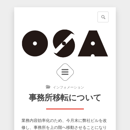
インフォメーション
事務所移転について
業務内容効率化のため、今月末に弊社ビルを改
修し、事務所を上の階へ移動させることになり