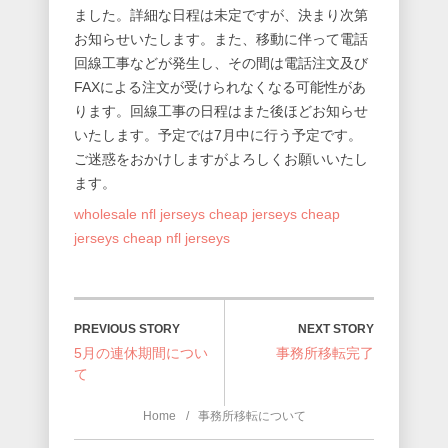
ました。詳細な日程は未定ですが、決まり次第
お知らせいたします。また、移動に伴って電話
回線工事などが発生し、その間は電話注文及び
FAXによる注文が受けられなくなる可能性があ
ります。回線工事の日程はまた後ほどお知らせ
いたします。予定では7月中に行う予定です。
ご迷惑をおかけしますがよろしくお願いいたし
ます。
wholesale nfl jerseys
cheap jerseys
cheap
jerseys
cheap nfl jerseys
NEXT STORY
PREVIOUS STORY
5月の連休期間につい
事務所移転完了
て
Home
事務所移転について