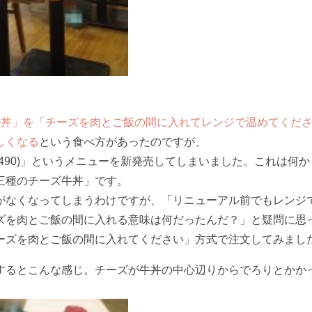
牛丼」を「チーズを肉とご飯の間に入れてレンジで温めてくだ
しくなる
という食べ方があったのですが、
490)」というメニューを新発売してしまいました。これは何か
三種のチーズ牛丼」です。
がなくなってしまうわけですが、「リニューアル前でもレンジ
ズを肉とご飯の間に入れる意味は何だったんだ？」と疑問に思
ーズを肉とご飯の間に入れてください」方式で注文してみまし
するとこんな感じ。チーズが牛丼の中心辺りからでろりとかか