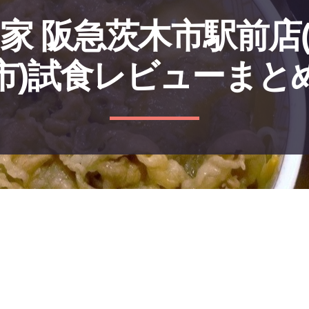
家 阪急茨木市駅前店
市)試食レビューまと
。