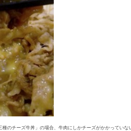
三種のチーズ牛丼」の場合、牛肉にしかチーズがかかっていな