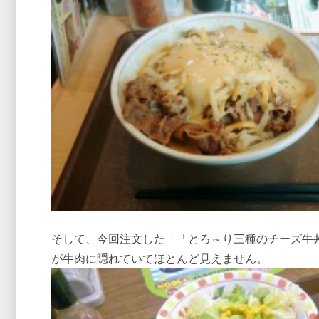
そして、今回注文した「「とろ～り三種のチーズ牛
が牛肉に隠れていてほとんど見えません。