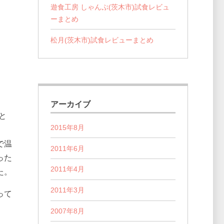
遊食工房 しゃんぷ(茨木市)試食レビュ
ーまとめ
松月(茨木市)試食レビューまとめ
さ
アーカイブ
と
2015年8月
で温
2011年6月
った
2011年4月
た。
2011年3月
って
2007年8月