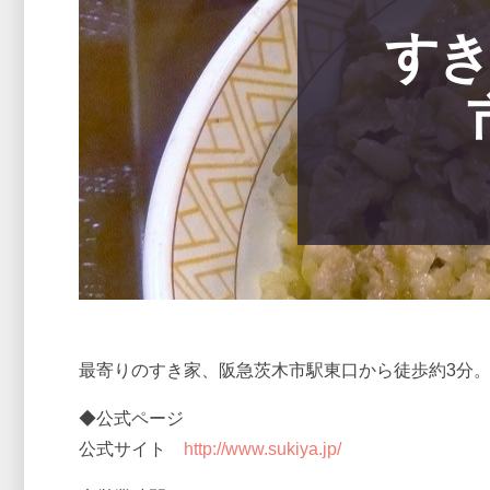
すき
最寄りのすき家、阪急茨木市駅東口から徒歩約3分
◆公式ページ
公式サイト
http://www.sukiya.jp/