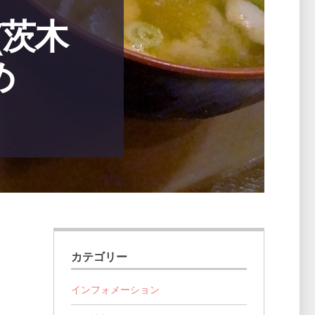
(茨木
め
カテゴリー
インフォメーション