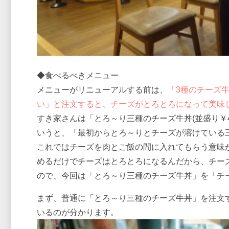
◆食べるべきメニュー
メニューがリニューアルする前は、
「3種のチーズ
い」と注文すると、チーズがとろとろになって美味
すき家さんは「とろ～り三種のチーズ牛丼(並盛り￥
いうと、「最初からとろ～りとチーズが溶けている
これではチーズを肉とご飯の間に入れてもらう意味
めるだけでチーズはとろとろになるんだから、チー
ので、今回は「とろ～り三種のチーズ牛丼」を「チ
まず、普通に「とろ～り三種のチーズ牛丼」を注文
いるのが分かります。