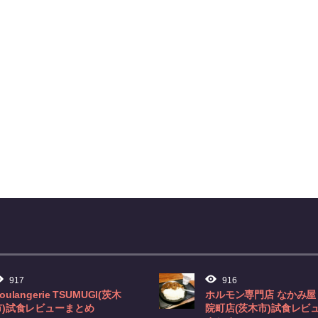
917
916
oulangerie TSUMUGI(茨木
ホルモン専門店 なかみ屋
市)試食レビューまとめ
院町店(茨木市)試食レビ