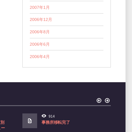
2007年1月
2006年12月
2006年8月
2006年6月
2006年4月
914
 別
事務所移転完了
ュー