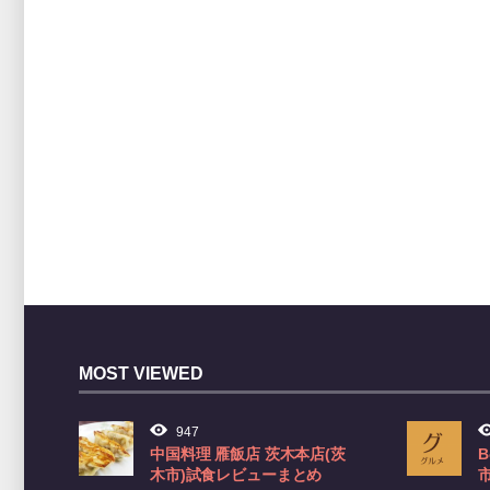
MOST VIEWED
947
中国料理 雁飯店 茨木本店(茨
B
木市)試食レビューまとめ