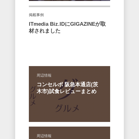
掲載事例
ITmedia Biz.IDにGIGAZINEが取
材されました
周辺情報
コンセルボ 阪急本通店(茨
木市)試食レビューまとめ
周辺情報