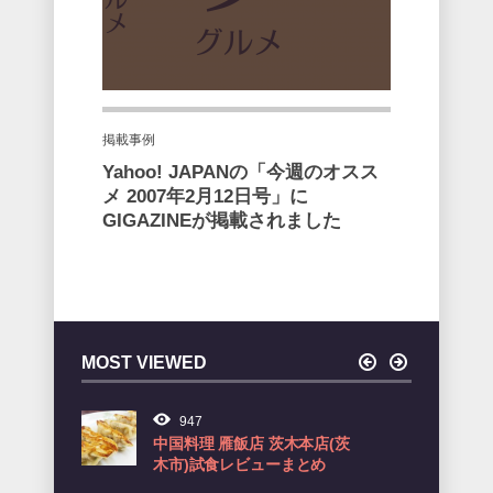
掲載事例
Yahoo! JAPANの「今週のオスス
メ 2007年2月12日号」に
GIGAZINEが掲載されました
MOST VIEWED
947
920
中国料理 雁飯店 茨木本店(茨
Boulangerie 
木市)試食レビューまとめ
市)試食レビュ