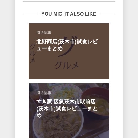
YOU MIGHT ALSO LIKE
周辺情報
北野商店(茨木市)試食レビ
ューまとめ
周辺情報
すき家 阪急茨木市駅前店
(茨木市)試食レビューまと
め