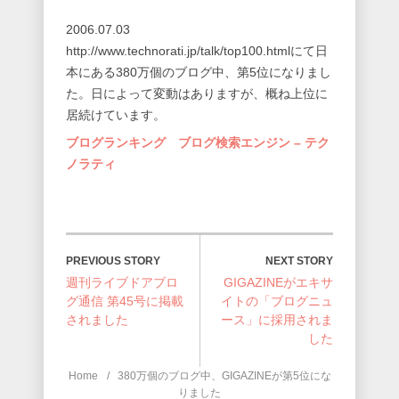
2006.07.03
http://www.technorati.jp/talk/top100.htmlにて日
本にある380万個のブログ中、第5位になりまし
た。日によって変動はありますが、概ね上位に
居続けています。
ブログランキング ブログ検索エンジン – テク
ノラティ
NEXT STORY
PREVIOUS STORY
週刊ライブドアブロ
GIGAZINEがエキサ
グ通信 第45号に掲載
イトの「ブログニュ
されました
ース」に採用されま
した
Home
380万個のブログ中、GIGAZINEが第5位にな
りました