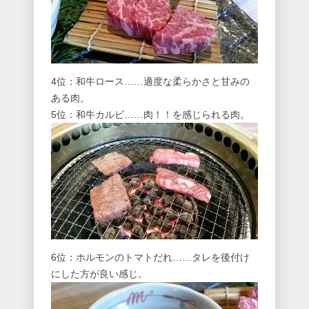
4位：和牛ロース……適度な柔らかさと甘みの
ある肉。
5位：和牛カルビ……肉！！を感じられる肉。
6位：ホルモンのトマトだれ……タレを後付け
にした方が良い感じ。