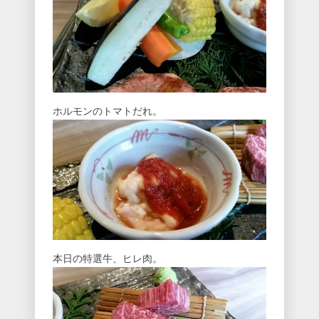
ホルモンのトマトだれ。
本日の特選牛、ヒレ肉。