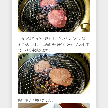
「タンは片面だけ焼く！」という人も中にはい
ますが、正しくは両面を45秒ずつ程、合わせて
1分～1分半焼きます。
良い感じに焼けました。