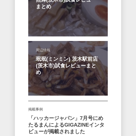
まとめ
周辺情報
珉珉(ミンミン) 茨木駅前店
(茨木市)試食レビューまと
め
掲載事例
「ハッカージャパン」7月号にめ
たるまんによるGIGAZINEインタ
ビューが掲載されました