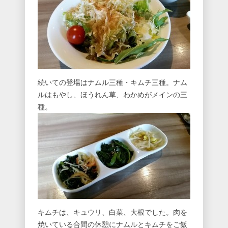
続いての登場はナムル三種・キムチ三種。ナム
ルはもやし、ほうれん草、わかめがメインの三
種。
キムチは、キュウリ、白菜、大根でした。肉を
焼いている合間の休憩にナムルとキムチをご飯