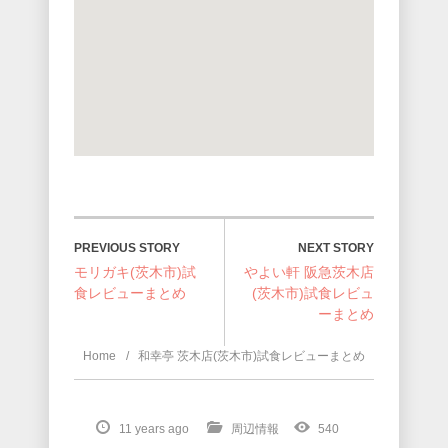
NEXT STORY
PREVIOUS STORY
モリガキ(茨木市)試
やよい軒 阪急茨木店
食レビューまとめ
(茨木市)試食レビュ
ーまとめ
Home
和幸亭 茨木店(茨木市)試食レビューまとめ
11 years ago
周辺情報
540