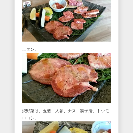
上タン。
焼野菜は、玉葱、人参、ナス、獅子唐、トウモ
ロコシ。