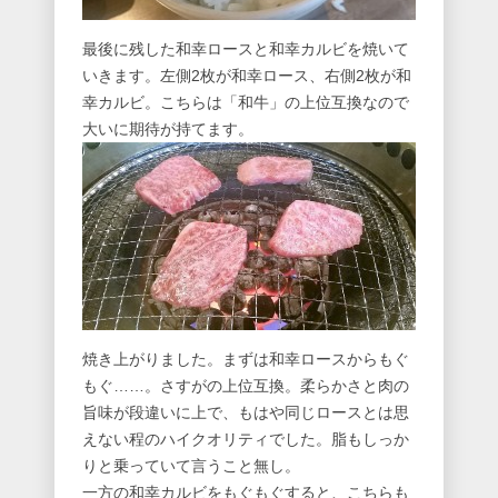
最後に残した和幸ロースと和幸カルビを焼いて
いきます。左側2枚が和幸ロース、右側2枚が和
幸カルビ。こちらは「和牛」の上位互換なので
大いに期待が持てます。
焼き上がりました。まずは和幸ロースからもぐ
もぐ……。さすがの上位互換。柔らかさと肉の
旨味が段違いに上で、もはや同じロースとは思
えない程のハイクオリティでした。脂もしっか
りと乗っていて言うこと無し。
一方の和幸カルビをもぐもぐすると、こちらも