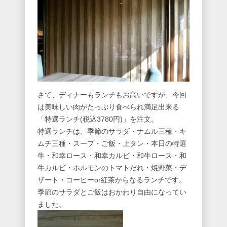
さて、ディナーもランチもお高いですが、今回
は美味しい肉がたっぷり食べられ満足出来る
「特選ランチ(税込3780円)」を注文。
特選ランチは、季節のサラダ・ナムル三種・キ
ムチ三種・スープ・ご飯・上タン・本日の特選
牛・和幸ロース・和幸カルビ・和牛ロース・和
牛カルビ・ホルモンのトマトだれ・焼野菜・デ
ザート・コーヒーor紅茶からなるランチです。
季節のサラダとご飯はおかわり自由になってい
ました。