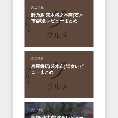
周辺情報
野乃鳥 茨木椿之本陣(茨木
市)試食レビューまとめ
周辺情報
寿屋餅店(茨木市)試食レビ
ューまとめ
周辺情報
照輝(茨木市)試食レビュー