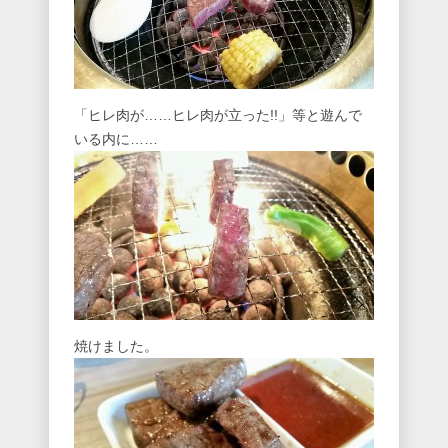
「ヒレ肉が……ヒレ肉が立った!!」等と遊んで
いる内に……
焼けました。