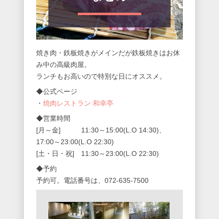
焼き肉・鉄板焼きがメインだが鉄板焼きはお休
み中の高級肉屋。
ランチもお高いので特別な日にオススメ。
◆公式ページ
・
焼肉レストラン 和幸亭
◆営業時間
[月～金] 11:30～15:00(L.O 14:30)、
17:00～23:00(L.O 22:30)
[土・日・祝] 11:30～23:00(L.O 22:30)
◆予約
予約可。電話番号は、072-635-7500