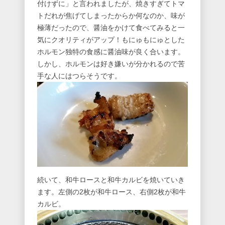
付けずに」と言われましたが、焼きすぎてトマ
トだれが焦げてしまったからか何なのか、味が
極薄だったので、醤油をかけて食べてみると一
気にクオリティがアップ！もにゅもにゅとした
ホルモン独特の食感に醤油味が良く合います。
しかし、ホルモンは好き嫌いが分かれるので苦
手な人にはつらそうです。
続いて、和牛ロースと和牛カルビを焼いていき
ます。左側の2枚が和牛ロース、右側2枚が和牛
カルビ。