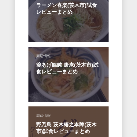
ラーメン喜楽(茨木市)試食
レビューまとめ
周辺情報
釜あげ饂飩 唐庵(茨木市)試
食レビューまとめ
周辺情報
野乃鳥 茨木椿之本陣(茨木
市)試食レビューまとめ