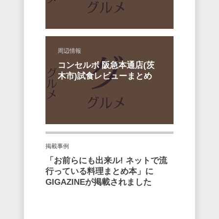
周辺情報
コンセルボ 阪急本通店(茨
木市)試食レビューまとめ
掲載事例
「お前らにも出来ル! ネットで流
行っている料理まとめ本」に
GIGAZINEが掲載されました