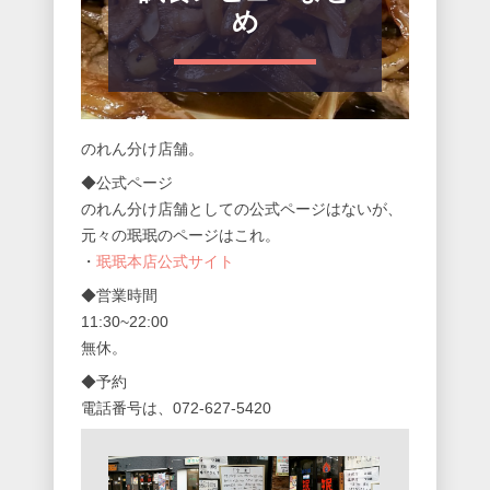
め
のれん分け店舗。
◆公式ページ
のれん分け店舗としての公式ページはないが、
元々の珉珉のページはこれ。
・
珉珉本店公式サイト
◆営業時間
11:30~22:00
無休。
◆予約
電話番号は、072-627-5420