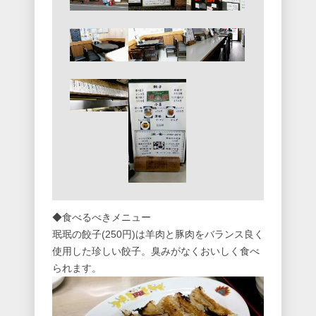
◆食べるべきメニュー
珉珉の餃子(250円)は羊肉と豚肉をバランス良く
使用した珍しい餃子。臭みがなくおいしく食べ
られます。