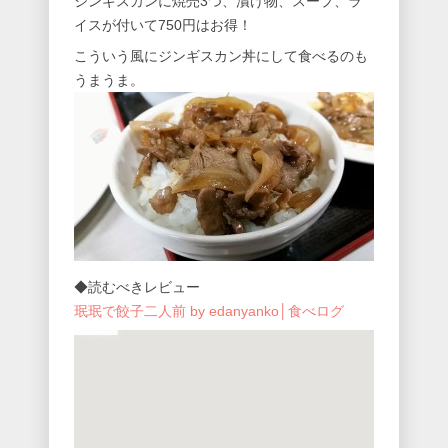
ジンギスカンに焼売3つ、漬け物、スープ、ラ
イスが付いて750円はお得！
こういう風にジンギスカン丼にして食べるのも
うまうま。
◆読むべきレビュー
珉珉で餃子二人前 by edanyanko│食べログ