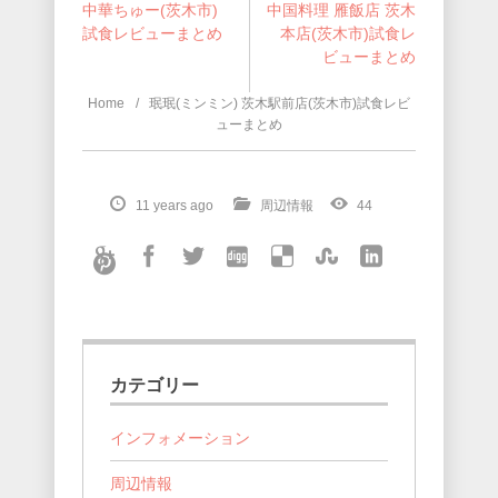
中華ちゅー(茨木市)
中国料理 雁飯店 茨木
試食レビューまとめ
本店(茨木市)試食レ
ビューまとめ
Home
珉珉(ミンミン) 茨木駅前店(茨木市)試食レビ
ューまとめ
11 years ago
周辺情報
44
カテゴリー
インフォメーション
周辺情報