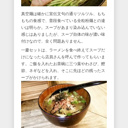
真空麺は確かに宣伝文句の通りツルツル、もち
もちの食感で、普段食べている全粒粉麺との違
いは明らか。スープがあまり染み込んでいない
感じはありましたが、スープ自体の味が濃い味
付けなので、全く問題ありません。
一慶セットは、ラーメンを食べ終えてスープだ
けになったら店員さんを呼んで作ってもらいま
す。ご飯を入れたお茶碗に三つ葉やわさび、鰹
節、ネギなどを入れ、そこに先ほどの残ったス
ープがかけられます。