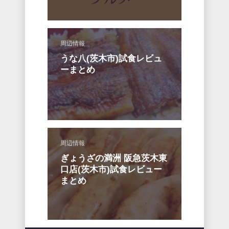
周辺情報
うな八(茨木市)試食レビュ
ーまとめ
周辺情報
ぎょうざの満洲 阪急茨木東
口店(茨木市)試食レビュー
まとめ