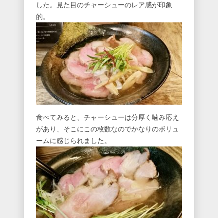
した。見た目のチャーシューのレア感が印象
的。
食べてみると、チャーシューは分厚く噛み応え
があり、そこにこの枚数なのでかなりのボリュ
ームに感じられました。