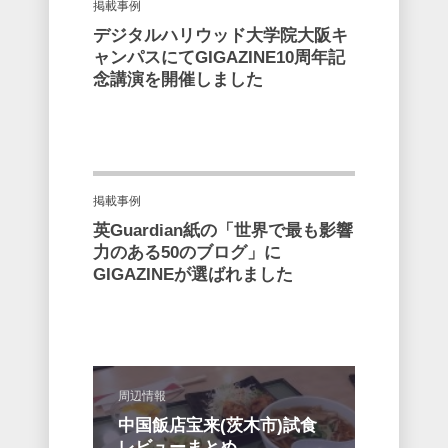
掲載事例
デジタルハリウッド大学院大阪キ
ャンパスにてGIGAZINE10周年記
念講演を開催しました
掲載事例
英Guardian紙の「世界で最も影響
力のある50のブログ」に
GIGAZINEが選ばれました
周辺情報
中国飯店宝来(茨木市)試食
レビューまとめ