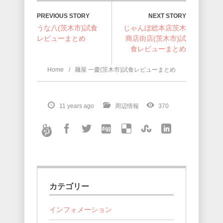
NEXT STORY
PREVIOUS STORY
うな八(茨木市)試食
じゃんぼ総本店茨木
レビューまとめ
商店街店(茨木市)試
食レビューまとめ
Home
麺屋 一慶(茨木市)試食レビューまとめ
11 years ago
周辺情報
370
カテゴリー
インフォメーション