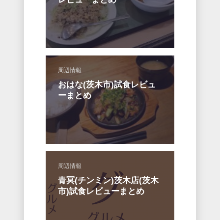
周辺情報
おはな(茨木市)試食レビュ
ーまとめ
周辺情報
青冥(チンミン)茨木店(茨木
市)試食レビューまとめ