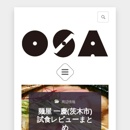
周辺情報
麺屋 一慶(茨木市)
試食レビューまと
め