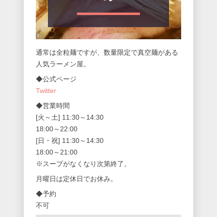
通常は全粒麺ですが、数量限定で真空麺がある
人気ラーメン屋。
◆公式ページ
Twitter
◆営業時間
[火～土] 11:30～14:30
18:00～22:00
[日・祝] 11:30～14:30
18:00～21:00
※スープがなくなり次第終了。
月曜日は定休日でお休み。
◆予約
不可