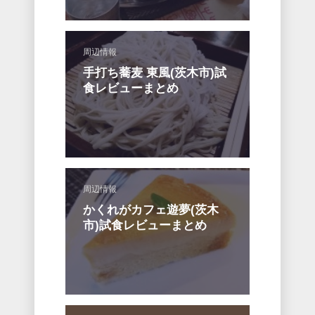
周辺情報
手打ち蕎麦 東風(茨木市)試
食レビューまとめ
周辺情報
かくれがカフェ遊夢(茨木
市)試食レビューまとめ