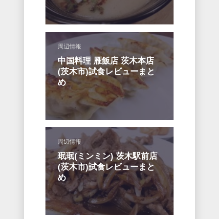
周辺情報
中国料理 雁飯店 茨木本店
(茨木市)試食レビューまと
め
周辺情報
珉珉(ミンミン) 茨木駅前店
(茨木市)試食レビューまと
め