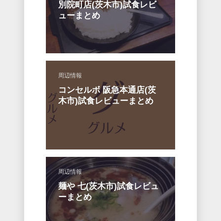
別院町店(茨木市)試食レビ
ューまとめ
周辺情報
コンセルボ 阪急本通店(茨
木市)試食レビューまとめ
周辺情報
麺や 七(茨木市)試食レビュ
ーまとめ